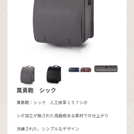
萬勇鞄 シック
萬勇鞄：シック 人工皮革１５７シボ
シボ加工が施された高級感ある素材での仕上がり
洗練された、シンプルなデザイン