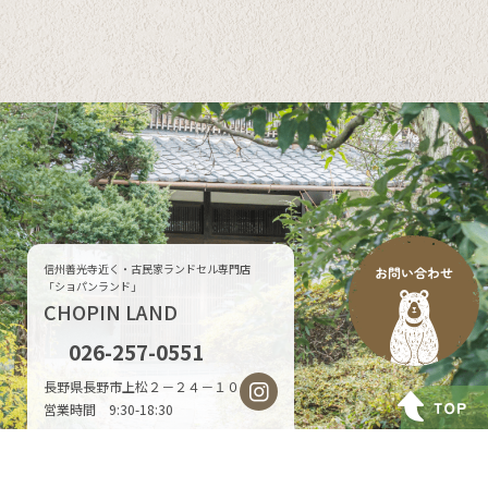
信州善光寺近く・古民家ランドセル専門店
「ショパンランド」
CHOPIN LAND
026-257-0551
長野県長野市上松２－２４－１０
営業時間 9:30-18:30
© CHOPIN LAND