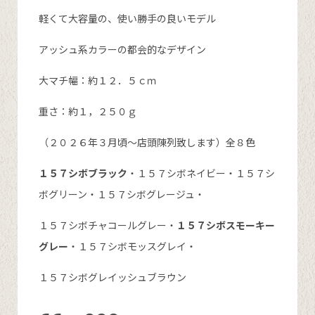
軽くて大容量の、使い勝手の良いモデル
アッシュ系カラーの都会的なデザイン
大マチ幅：約１２．５ｃｍ
重さ：約１，２５０ｇ
（２０２６年３月頃～店頭陳列致します）全８色
１５７シボブラック
・１５７シボネイビー・１５７シ
ボグリーン・１５７シボグレージュ・
１５７シボチャコールグレー・
１５７シボスモーキー
グレー
・１５７シボモッスグレイ・
１５７シボグレイッシュブラウン