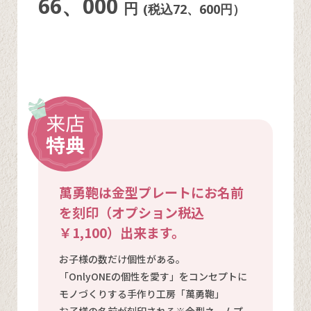
66、000
円
(税込72、600円）
萬勇鞄は金型プレートにお名前
を刻印（オプション税込
￥1,100）出来ます。
お子様の数だけ個性がある。
「OnlyONEの個性を愛す」をコンセプトに
モノづくりする手作り工房「萬勇鞄」
お子様の名前が刻印される※金型ネームプ