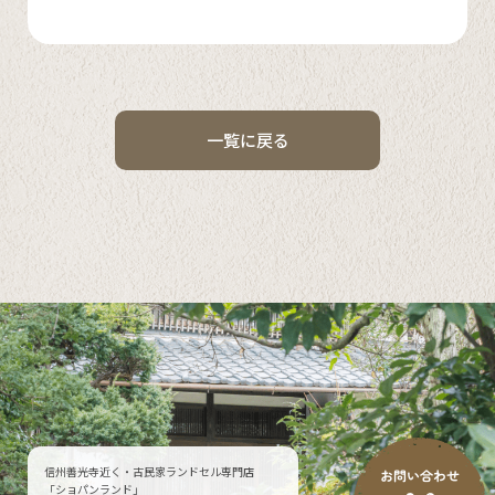
一覧に戻る
信州善光寺近く・古民家ランドセル専門店
「ショパンランド」