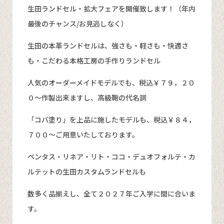
生田ランドセル・拡大フェアを開催致します！（年内
最後のチャンス/お見逃しなく）
生田の本革ランドセルは、強さも・軽さも・快適さ
も・こだわる本格工房の手作りランドセル
人気のオーダーメイドモデルでも、税込￥７９，２０
０～作製出来ますし、高級鞄の代名詞
「コバ塗り」を上品に施したモデルも、税込￥８４，
７００～ご用意いたしております。
ペンタス・リネア・リト・ココ・デュオフォルテ・カ
ルテットの生田カスタムランドセルも
数多く品揃えし、全て２０２７年ご入学に間に合いま
す。