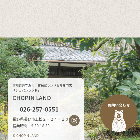
信州善光寺近く・古民家ランドセル専門店
「ショパンランド」
CHOPIN LAND
026-257-0551
長野県長野市上松２－２４－１０
営業時間 9:30-18:30
© CHOPIN LAND