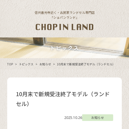
Skip to content
信州善光寺近く・古民家ランドセル専門店
「ショパンランド」
トピックス
TOP
>
トピックス
>
お知らせ
>
10月末で新規受注終了モデル（ランドセル）
10月末で新規受注終了モデル（ランド
セル）
2025.10.26
お知らせ