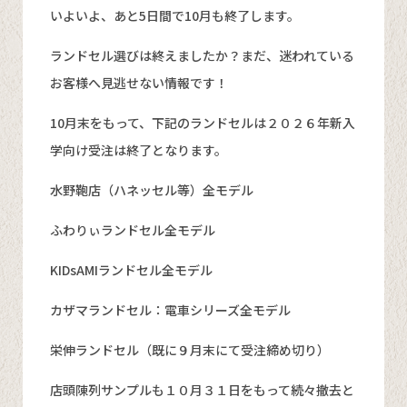
いよいよ、あと5日間で10月も終了します。
ランドセル選びは終えましたか？まだ、迷われている
お客様へ見逃せない情報です！
10月末をもって、下記のランドセルは２０２６年新入
学向け受注は終了となります。
水野鞄店（ハネッセル等）全モデル
ふわりぃランドセル全モデル
KIDsAMIランドセル全モデル
カザマランドセル：電車シリーズ全モデル
栄伸ランドセル（既に９月末にて受注締め切り）
店頭陳列サンプルも１０月３１日をもって続々撤去と