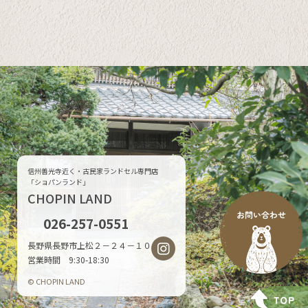
信州善光寺近く・古民家ランドセル専門店
「ショパンランド」
CHOPIN LAND
026-257-0551
長野県長野市上松２－２４－１０
営業時間 9:30-18:30
© CHOPIN LAND