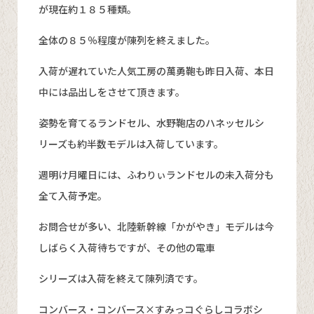
が現在約１８５種類。
全体の８５％程度が陳列を終えました。
入荷が遅れていた人気工房の萬勇鞄も昨日入荷、本日
中には品出しをさせて頂きます。
姿勢を育てるランドセル、水野鞄店のハネッセルシ
リーズも約半数モデルは入荷しています。
週明け月曜日には、ふわりぃランドセルの未入荷分も
全て入荷予定。
お問合せが多い、北陸新幹線「かがやき」モデルは今
しばらく入荷待ちですが、その他の電車
シリーズは入荷を終えて陳列済です。
コンバース・コンバース×すみっコぐらしコラボシ