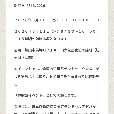
開催日: 6月 3, 2026
２０２６年６月１０日（水）１３：００～１８：３０
２０２６年６月１１日（木）９：３０～１６：００
（１５時頃～随時撤収となります）
会場：飯田市馬場町２丁目・旧大阪屋化粧品店跡（旭
寿司さん前）
本イベントでは、全国の工房系ランドセルや人気モデ
ルを実際に手に取り、お子様自身が背負って比較出来
る
「
体験型イベント
」として実施します。
会場には、
日本百貨店協会認定ランドセルアドバイ
ザー３名が常駐
・お子様一人一人に合うランドセル選