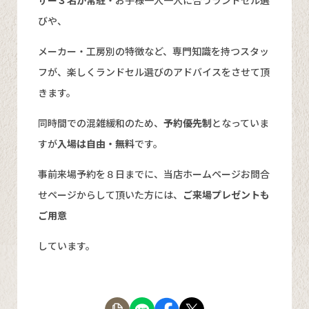
びや、
メーカー・工房別の特徴など、専門知識を持つスタッ
フが、楽しくランドセル選びのアドバイスをさせて頂
きます。
同時間での混雑緩和のため、
予約優先制
となっていま
すが
入場は自由・無料
です。
事前来場予約を８日までに、当店ホームページお問合
せページからして頂いた方には、
ご来場プレゼントも
ご用意
しています。