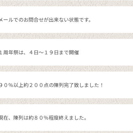
メールでのお問合せが出来ない状態です。
１周年祭は、４日～１９日まで開催
９０％以上約２００点の陳列完了致しました！
現在、陳列は約８０％程度終えました。