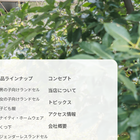
品ラインナップ
コンセプト
男の子向けランドセル
当店について
女の子向けランドセル
トピックス
子ども服
アクセス情報
ナイティ・ホームウェア
会社概要
くつ下
ジェンダーレスランドセル