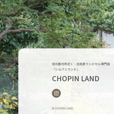
信州善光寺近く・古民家ランドセル専門店
「ショパンランド」
CHOPIN LAND
© CHOPIN LAND