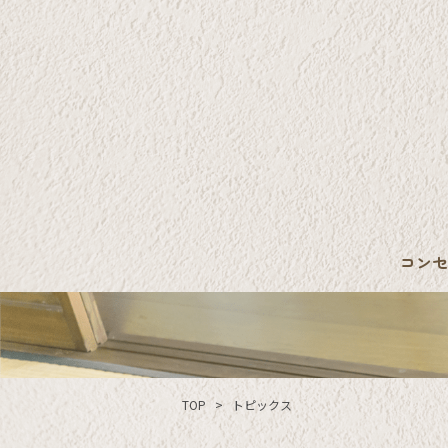
Skip to content
コンセ
TOP
>
トピックス