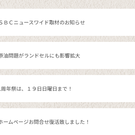
ＳＢＣニュースワイド取材のお知らせ
原油問題がランドセルにも影響拡大
1周年祭は、１９日日曜日まで！
ホームページお問合せ復活致しました！