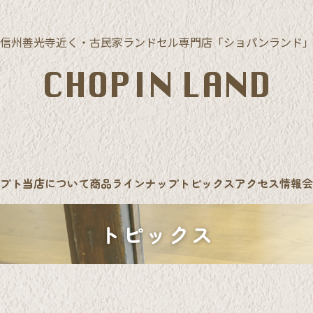
信州善光寺近く・古民家ランドセル専門店
「ショパンランド
プト
当店について
商品ラインナップ
トピックス
アクセス情報
会
トピックス