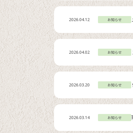
2026.04.12
お知らせ
2026.04.02
お知らせ
2026.03.20
お知らせ
2026.03.14
お知らせ